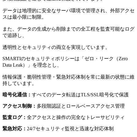
データは地理的に安全なサーバ環境で管理され、外部アクセ
スは最小限に制限。
また、データの生成から削除までの全工程を監査可能なログ
で追跡し、
透明性とセキュリティの両立を実現しています。
SMARTIのセキュリティポリシーは「ゼロ・リーク（Zero
Data Leak）」を理念とし、
情報保護・脆弱性管理・緊急対応体制を常に最新の状態に維
持しています。
暗号化通信：
すべてのデータ転送はTLS/SSL暗号化で保護
アクセス制御：
多段階認証とロールベースアクセス管理
監査ログ：
全アクセスと操作の完全なトレーサビリティ
緊急対応：
24/7セキュリティ監視と迅速な対応体制