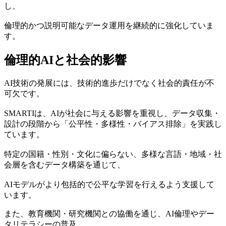
し、
倫理的かつ説明可能なデータ運用を継続的に強化していま
す。
倫理的AIと社会的影響
AI技術の発展には、技術的進歩だけでなく社会的責任が不
可欠です。
SMARTIは、AIが社会に与える影響を重視し、データ収集・
設計の段階から「公平性・多様性・バイアス排除」を実践し
ています。
特定の国籍・性別・文化に偏らない、多様な言語・地域・社
会層を含むデータ構築を通じて、
AIモデルがより包括的で公平な学習を行えるよう支援して
います。
また、教育機関・研究機関との協働を通じ、AI倫理やデー
タリテラシーの普及、