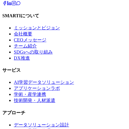
SMARTIについて
ミッションとビジョン
会社概要
CEOメッセージ
チーム紹介
SDGsへの取り組み
DX推進
サービス
AI学習データソリューション
アプリケーションラボ
学術・産学連携
技術開発・人材派遣
アプローチ
データソリューション設計