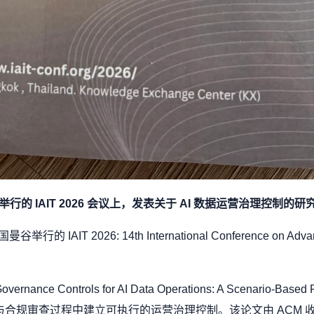
行的 IAIT 2026 会议上，发表关于 AI 数据运营治理控制的研
T 2026: 14th International Conference on Advances
ance Controls for AI Data Operations: A Scenario-B
审查过程中建立可执行的运营治理控制。该论文由 ACM 收录于 Proce